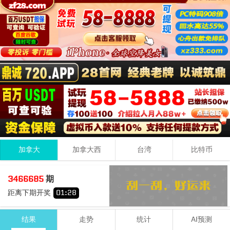
加拿大
加拿大西
台湾
比特币
7
6
5
18
3466685
期
+
+
=
距离下期开奖
01
:
28
大
双
结果
走势
统计
AI预测
期号
时间
号码