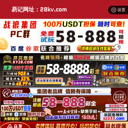
易记网址：28kv.com
设置