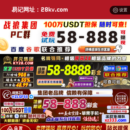
易记网址：28kv.com
设置