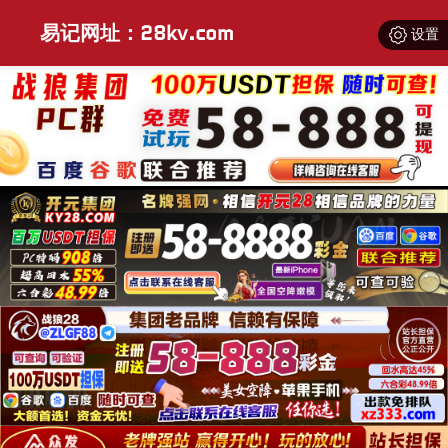
易记网址：28kv.com
设置