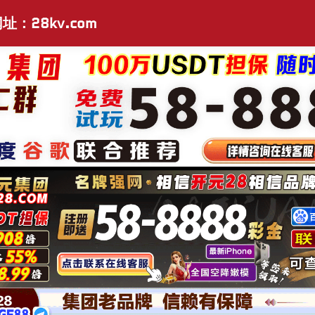
址：28kv.com