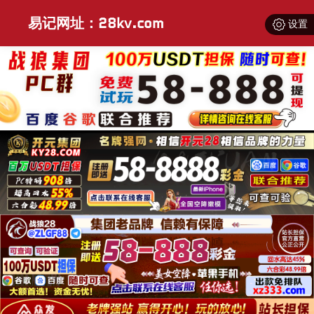
易记网址：28kv.com
设置