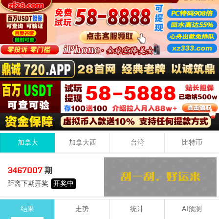
加拿大
加拿大西
台湾
比特币
8
3
3
14
3467007
期
+
+
=
距离下期开奖
开奖中
大
双
结果
走势
统计
AI预测
期号
时间
号码