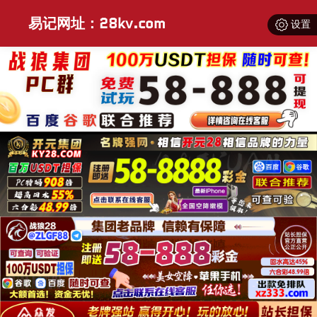
易记网址：28kv.com
设置