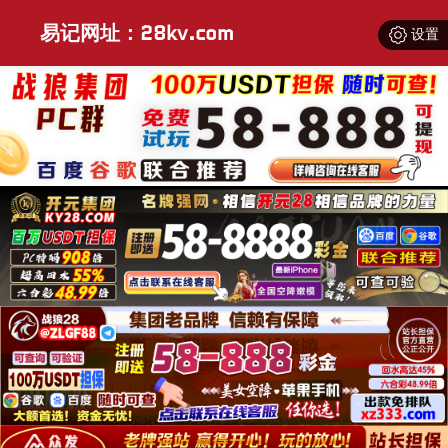
易记网址：28kv.com
设置