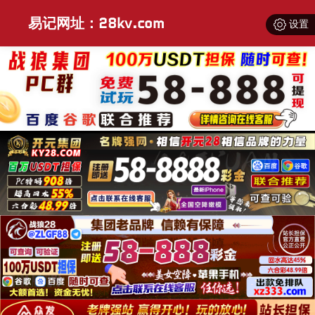
易记网址：28kv.com
设置