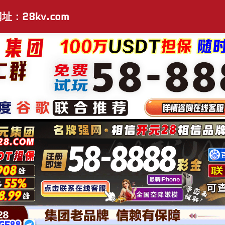
址：28kv.com