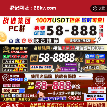
易记网址：28kv.com
设置